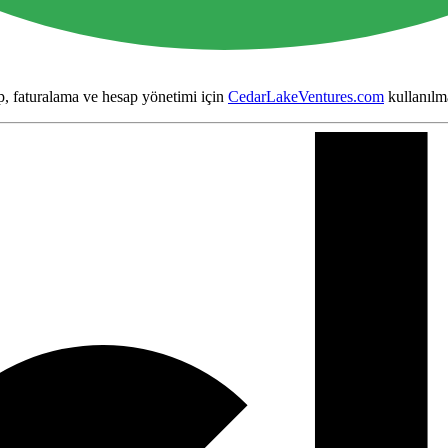
, faturalama ve hesap yönetimi için
CedarLakeVentures.com
kullanılm