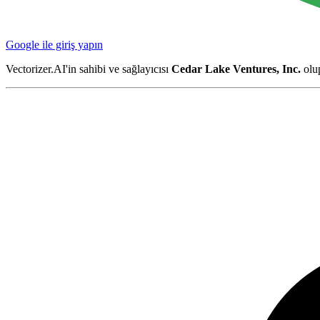
Google ile giriş yapın
Vectorizer.AI'in sahibi ve sağlayıcısı
Cedar Lake Ventures, Inc.
olup